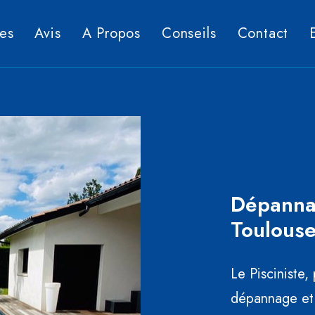
es
Avis
A Propos
Conseils
Contact
Dépannag
Toulous
Le Pisciniste,
dépannage et 