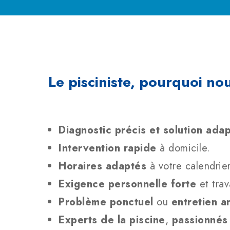
Le pisciniste, pourquoi no
Diagnostic précis et solution ada
Intervention rapide
à domicile.
Horaires adaptés
à votre calendrie
Exigence personnelle forte
et trav
Problème ponctuel
ou
entretien a
Experts de la piscine
,
passionnés